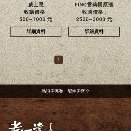
威士忌
FINO雪莉桶原酒
收購價格 :
收購價格 :
500~1000 元
2500~3000 元
詳細資料
詳細資料
1
2
品項需完整
配件需齊全