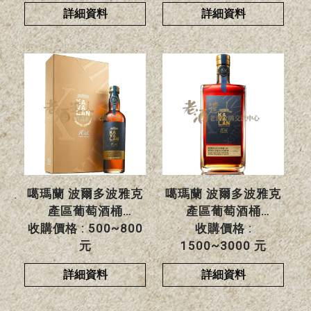
詳細資料
詳細資料
噶瑪蘭 波爾多波雅克
噶瑪蘭 波爾多波雅克
產區葡萄酒桶
產區葡萄酒桶
收購價格 : 500~800
收購價格 :
元
1500~3000 元
詳細資料
詳細資料