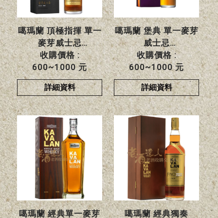
噶瑪蘭 頂極指揮 單一
噶瑪蘭 堡典 單一麥芽
麥芽威士忌
威士忌
收購價格 :
收購價格 :
600~1000 元
600~1000 元
詳細資料
詳細資料
噶瑪蘭 經典單一麥芽
噶瑪蘭 經典獨奏