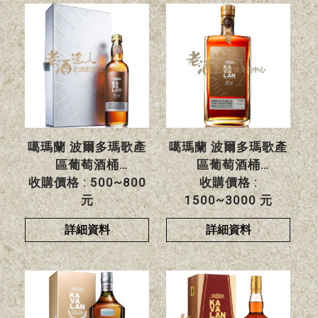
噶瑪蘭 波爾多瑪歌產
噶瑪蘭 波爾多瑪歌產
區葡萄酒桶
區葡萄酒桶
收購價格 : 500~800
收購價格 :
元
1500~3000 元
詳細資料
詳細資料