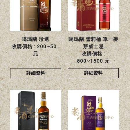
噶瑪蘭 珍選
噶瑪蘭 雪莉桶 單一麥
收購價格 : 200~500
芽威士忌
元
收購價格 :
800~1500 元
詳細資料
詳細資料