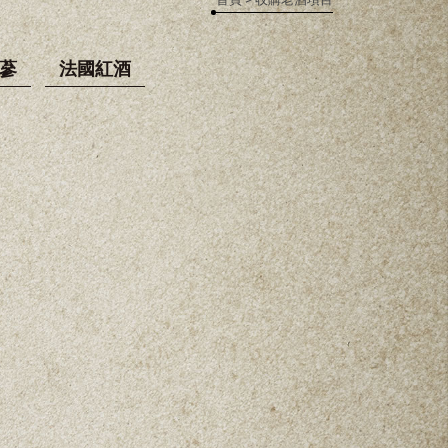
蔘
法國紅酒