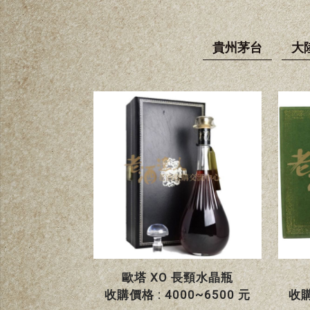
貴州茅台
大
歐塔 XO 長頸水晶瓶
收購價格 : 4000~6500 元
收購