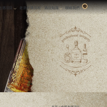
老酒項目
老酒收購流程
酒品知識
聯絡我們
首頁
> 收購老酒項目