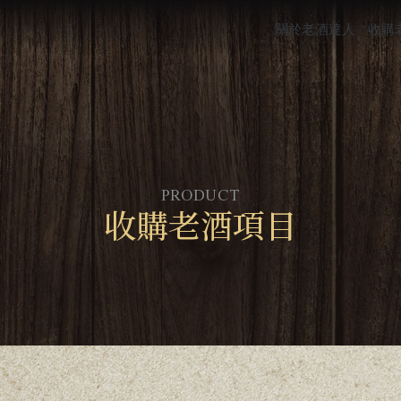
關於老酒達人
收購
收購老酒項目