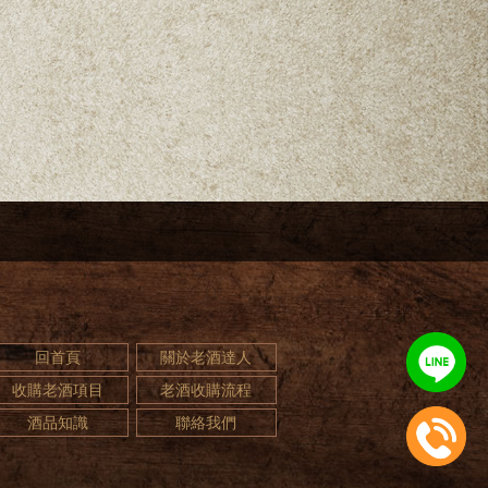
回首頁
關於老酒達人
收購老酒項目
老酒收購流程
酒品知識
聯絡我們